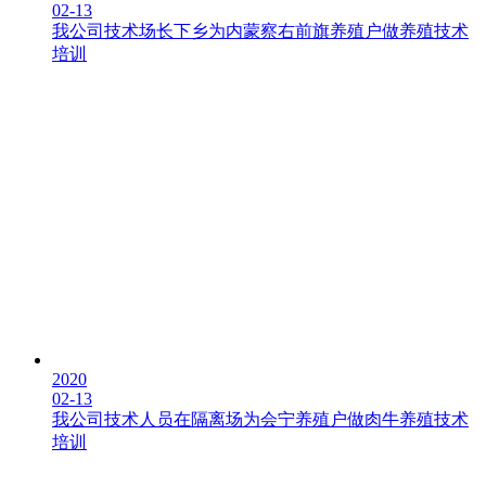
02-13
我公司技术场长下乡为内蒙察右前旗养殖户做养殖技术
培训
2020
02-13
我公司技术人员在隔离场为会宁养殖户做肉牛养殖技术
培训