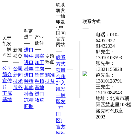
联系
凯发
一触
联系方式
即发
·[中
种畜
国区]
电话：010-
进口
产业
关于
官方
64952922
延伸
凯发
网站
61432334
一触
进口
新闻
郭先生：
即发
动态
种牛
屠宰
专题
联系
13910103593
热点
进口
加工
张先生：
方式
公司
公司
种羊
牛肉
13321155828
项目
简介
新闻
进口
销售
精准
赵先生：
合作
宣传
13810128791
技术
种猪
种植
扶贫
加入
王先生：
片
服务
其他
基地
凯发
15110084943
下属
种畜
进口
一触
地址：北京市朝
基地
冻精
牧草
即发
阳区慧忠里103楼
胚胎
·[中
洛克时代B座
国
2003
区]
官方
网站