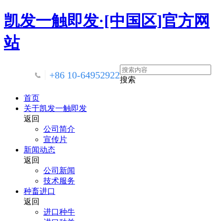
凯发一触即发·[中国区]官方网
站
+86 10-64952922
搜索
首页
关于凯发一触即发
返回
公司简介
宣传片
新闻动态
返回
公司新闻
技术服务
种畜进口
返回
进口种牛