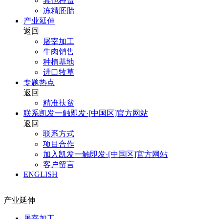
其他种畜
冻精胚胎
产业延伸
返回
屠宰加工
牛肉销售
种植基地
进口牧草
专题热点
返回
精准扶贫
联系凯发一触即发·[中国区]官方网站
返回
联系方式
项目合作
加入凯发一触即发·[中国区]官方网站
客户留言
ENGLISH
产业延伸
屠宰加工