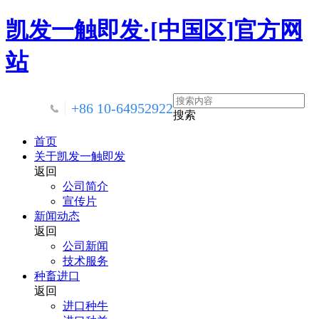
凯发一触即发·[中国区]官方网
站
+86 10-64952922
搜索
首页
关于凯发一触即发
返回
公司简介
宣传片
新闻动态
返回
公司新闻
技术服务
种畜进口
返回
进口种牛