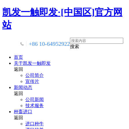
凯发一触即发·[中国区]官方网
站
+86 10-64952922
搜索
首页
关于凯发一触即发
返回
公司简介
宣传片
新闻动态
返回
公司新闻
技术服务
种畜进口
返回
进口种牛