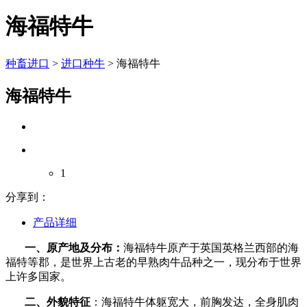
海福特牛
种畜进口
>
进口种牛
>
海福特牛
海福特牛
1
分享到：
产品详细
一、原产地及分布：
海福特牛原产于英国英格兰西部的海
福特等郡，是世界上古老的早熟肉牛品种之一，现分布于世界
上许多国家。
二、外貌特征
：海福特牛体躯宽大，前胸发达，全身肌肉